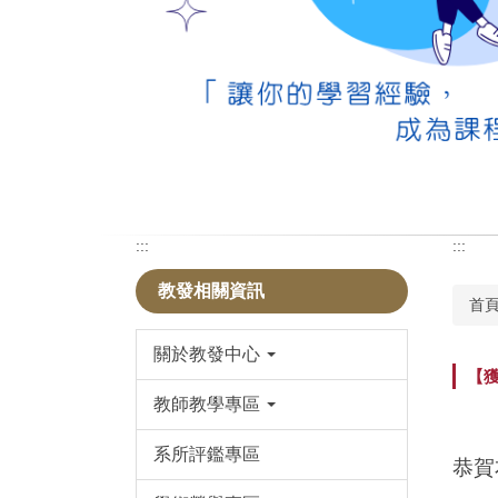
:::
:::
教發相關資訊
首
關於教發中心
【
教師教學專區
系所評鑑專區
恭賀