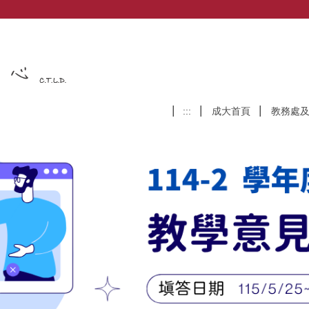
:::
成大首頁
教務處