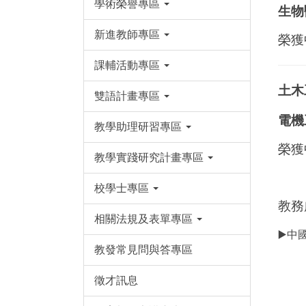
學術榮譽專區
生物
新進教師專區
榮獲
課輔活動專區
土木
雙語計畫專區
電機
教學助理研習專區
榮獲
教學實踐研究計畫專區
校學士專區
教務
相關法規及表單專區
▶️
中
教發常見問與答專區
徵才訊息