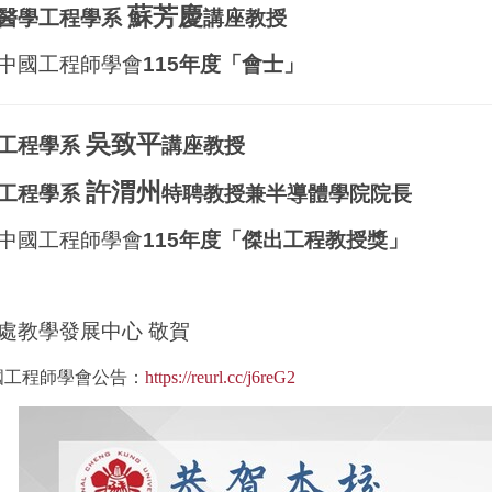
蘇芳慶
醫學工程學系
講座教授
中國工程師學會
115年度「會士」
吳致平
工程學系
講座教授
許渭州
工程學系
特聘教授兼半導體學院院長
中國工程師學會
115年度「傑出工程教授獎」
處教學發展中
⼼
敬賀
國工程師學會
公告：
https://reurl.cc/j6reG2