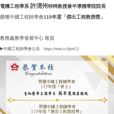
許渭州
電機工程學系
特聘教授兼半導體學院院長
榮獲中國工程師學會
115年度「傑出工程教授獎」
教務處教學發展中
⼼
敬賀
▶️
中國工程師學會
公告：
https://reurl.cc/j6reG2