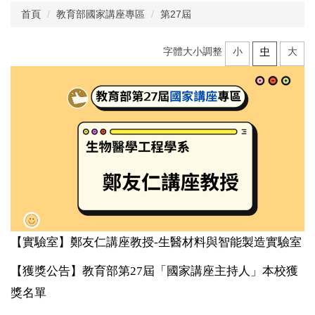
首頁
教育部國家講座專區
第27屆
關於教發中心
字體大小調整
小
中
大
教師教學專區
系所評鑑專區
學術榮譽專區
新進教師專區
課輔活動專區
雙語計畫專區
【實驗室】鄭友仁講座教授-生醫材料與智能製造實驗室
教學助理研習專區
【獲獎公告】教育部第27屆「國家講座主持人」本校獲
教學實踐研究計畫專區
獎名單
校學士專區