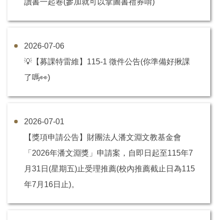
讀書一起卷(參加就可以拿圖書禮券唷)
2026-07-06
💡【募課特雷維】115-1 徵件公告(你準備好揪課
了嗎👀)
2026-07-01
【獎項申請公告】財團法人潘文淵文教基金會
「2026年潘文淵獎」申請案，自即日起至115年7
月31日(星期五)止受理推薦(校內推薦截止日為115
年7月16日止)。