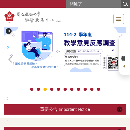
跳
到
主
要
內
容
區
業務平台
:::
重要公告 Important Notice
:::
重要公告 Important Notice