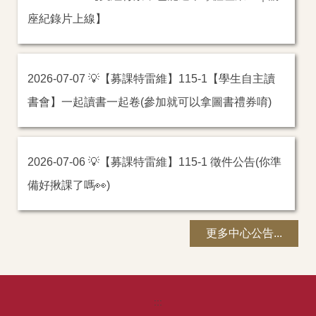
座紀錄片上線】
💡【募課特雷維】115-1【學生自主讀
2026-07-07
書會】一起讀書一起卷(參加就可以拿圖書禮券唷)
💡【募課特雷維】115-1 徵件公告(你準
2026-07-06
備好揪課了嗎👀)
更多中心公告...
:::